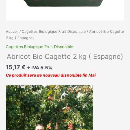
Accueil
/
Cagettes Biologique Fruit Disponible
/ Abricot Bio Cagette
2 kg ( Espagne)
Cagettes Biologique Fruit Disponible
Abricot Bio Cagette 2 kg ( Espagne)
15,17
€
+ IVA 5.5%
Ce produit sera de nouveau disponible fin Mai