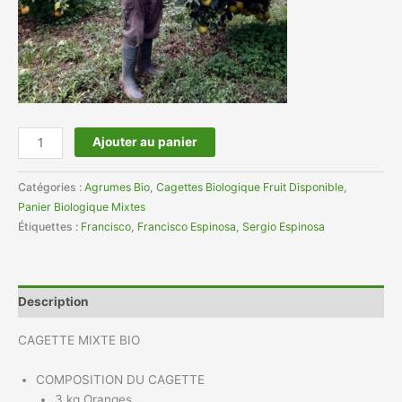
Ajouter au panier
Catégories :
Agrumes Bio
,
Cagettes Biologique Fruit Disponible
,
Panier Biologique Mixtes
Étiquettes :
Francisco
,
Francisco Espinosa
,
Sergio Espinosa
Description
CAGETTE MIXTE BIO
COMPOSITION DU CAGETTE
3 kg Oranges