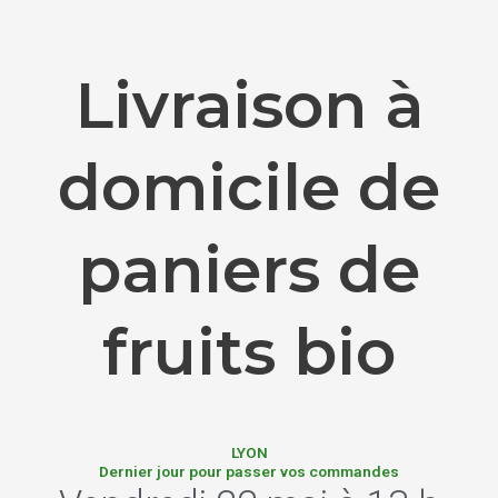
Livraison à
domicile de
paniers de
fruits bio
LYON
Dernier jour pour passer vos commandes